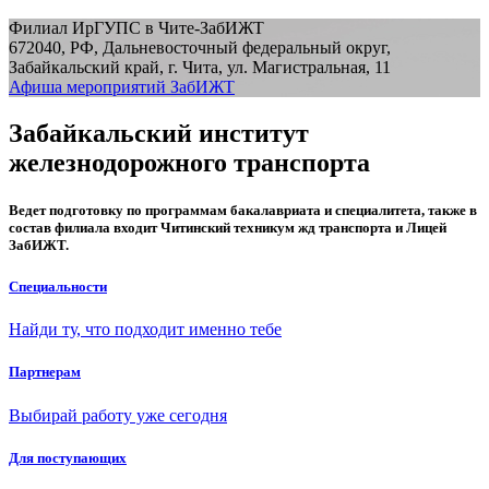
Филиал ИрГУПС в Чите-ЗабИЖТ
672040, РФ, Дальневосточный федеральный округ,
Забайкальский край, г. Чита, ул. Магистральная, 11
Афиша мероприятий ЗабИЖТ
Забайкальский институт
железнодорожного транспорта
Ведет подготовку по программам бакалавриата и специалитета, также в
состав филиала входит Читинский техникум жд транспорта и Лицей
ЗабИЖТ.
Специальности
Найди ту, что подходит именно тебе
Партнерам
Выбирай работу уже сегодня
Для поступающих