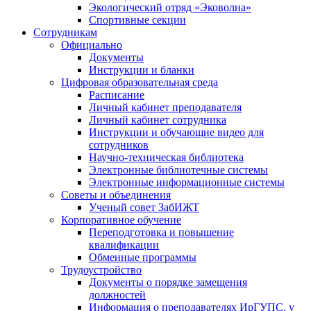
Экологический отряд «Эковолна»
Спортивные секции
Сотрудникам
Официально
Документы
Инструкции и бланки
Цифровая образовательная среда
Расписание
Личный кабинет преподавателя
Личный кабинет сотрудника
Инструкции и обучающие видео для
сотрудников
Научно-техническая библиотека
Электронные библиотечные системы
Электронные информационные системы
Советы и объединения
Ученый совет ЗабИЖТ
Корпоративное обучение
Переподготовка и повышение
квалификации
Обменные программы
Трудоустройство
Документы о порядке замещения
должностей
Информация о преподавателях ИрГУПС, у