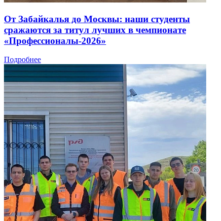
От Забайкалья до Москвы: наши студенты
сражаются за титул лучших в чемпионате
«Профессионалы-2026»
Подробнее