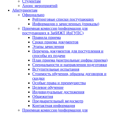
Студентам
Анонс мероприятий
Абитуриентам
Официально
Рейтинговые списки поступающих
Информация о зачисленных (приказы)
Приемная комиссия (информация для
поступающих в ЗабИЖТ ИрГУПС)
Правила приема
Сроки приема документов
Этапы зачисления
Перечень документов для поступления и
способы их подачи
План приема (контрольные цифры приема)
Специальности и направления подготовки
Вступительные испытания
Стоимость обучения, образцы договоров и
скидки
Особые права и преимущества
Целевое обучение
Индивидуальные достижения
Общежития
Предварительный медосмотр
Контактная информация
Приемная комиссия (информация для