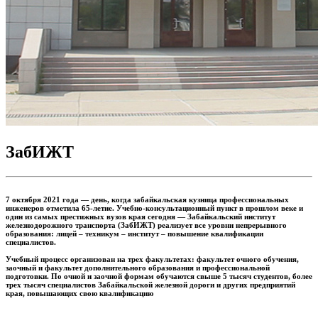
ЗабИЖТ
7 октября 2021 года — день, когда забайкальская кузница профессиональных
инженеров отметила 65-летие. Учебно-консультационный пункт в прошлом веке и
один из самых престижных вузов края сегодня — Забайкальский институт
железнодорожного транспорта (ЗабИЖТ) реализует все уровни непрерывного
образования: лицей – техникум – институт – повышение квалификации
специалистов.
Учебный процесс организован на трех факультетах: факультет очного обучения,
заочный и факультет дополнительного образования и профессиональной
подготовки. По очной и заочной формам обучаются свыше 5 тысяч студентов, более
трех тысяч специалистов Забайкальской железной дороги и других предприятий
края, повышающих свою квалификацию