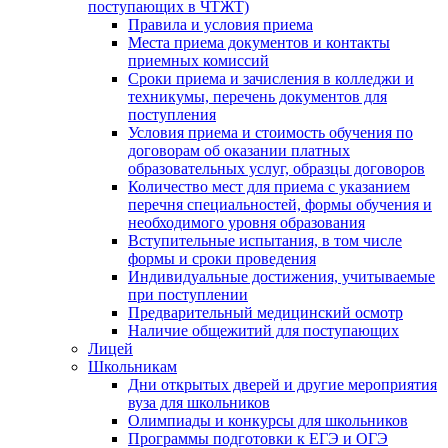
поступающих в ЧТЖТ)
Правила и условия приема
Места приема документов и контакты
приемных комиссий
Сроки приема и зачисления в колледжи и
техникумы, перечень документов для
поступления
Условия приема и стоимость обучения по
договорам об оказании платных
образовательных услуг, образцы договоров
Количество мест для приема с указанием
перечня специальностей, формы обучения и
необходимого уровня образования
Вступительные испытания, в том числе
формы и сроки проведения
Индивидуальные достижения, учитываемые
при поступлении
Предварительный медицинский осмотр
Наличие общежитий для поступающих
Лицей
Школьникам
Дни открытых дверей и другие мероприятия
вуза для школьников
Олимпиады и конкурсы для школьников
Программы подготовки к ЕГЭ и ОГЭ