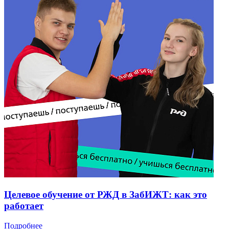
Целевое обучение от РЖД в ЗабИЖТ: как это
работает
Подробнее