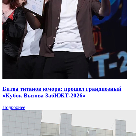
Битва титанов юмора: прошел грандиозный
«Кубок Вызова ЗабИЖТ-2026»
Подробнее