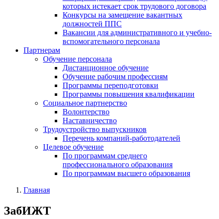
которых истекает срок трудового договора
Конкурсы на замещение вакантных
должностей ППС
Вакансии для административного и учебно-
вспомогательного персонала
Партнерам
Обучение персонала
Дистанционное обучение
Обучение рабочим профессиям
Программы переподготовки
Программы повышения квалификации
Социальное партнерство
Волонтерство
Наставничество
Трудоустройство выпускников
Перечень компаний-работодателей
Целевое обучение
По программам среднего
профессионального образования
По программам высшего образования
Главная
ЗабИЖТ