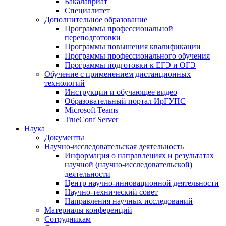
Бакалавриат
Специалитет
Дополнительное образование
Программы профессиональной
переподготовки
Программы повышения квалификации
Программы профессионального обучения
Программы подготовки к ЕГЭ и ОГЭ
Обучение с применением дистанционных
технологий
Инструкции и обучающее видео
Образовательный портал ИрГУПС
Microsoft Teams
TrueConf Server
Наука
Документы
Научно-исследовательская деятельность
Информация о направлениях и результатах
научной (научно-исследовательской)
деятельности
Центр научно-инновационной деятельности
Научно-технический совет
Направления научных исследований
Материалы конференций
Сотрудникам