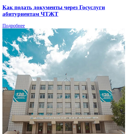
Как подать документы через Госуслуги
абитуриентам ЧТЖТ
Подробнее