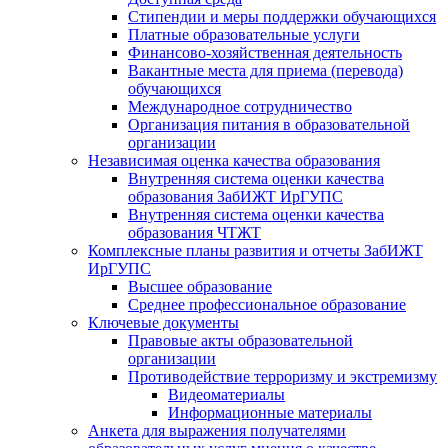
Стипендии и меры поддержки обучающихся
Платные образовательные услуги
Финансово-хозяйственная деятельность
Вакантные места для приема (перевода)
обучающихся
Международное сотрудничество
Организация питания в образовательной
организации
Независимая оценка качества образования
Внутренняя система оценки качества
образования ЗабИЖТ ИрГУПС
Внутренняя система оценки качества
образования ЧТЖТ
Комплексные планы развития и отчеты ЗабИЖТ
ИрГУПС
Высшее образование
Среднее профессиональное образование
Ключевые документы
Правовые акты образовательной
организации
Противодействие терроризму и экстремизму
Видеоматериалы
Информационные материалы
Анкета для выражения получателями