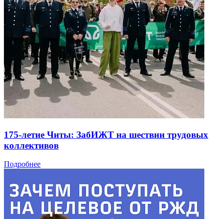
175-летие Читы: ЗабИЖТ на шествии трудовых
коллективов
Подробнее