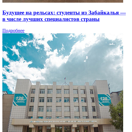
Будущее на рельсах: студенты из Забайкалья —
в числе лучших специалистов страны
Подробнее