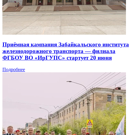
Приёмная кампания​ Забайкальского института
железнодорожного транспорта —​ филиала
ФГБОУ ВО «ИрГУПС» стартует 20 июня
Подробнее