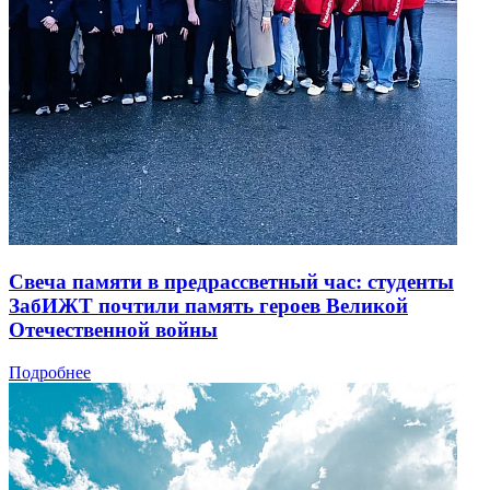
Свеча памяти в предрассветный час: студенты
ЗабИЖТ почтили память героев Великой
Отечественной войны
Подробнее