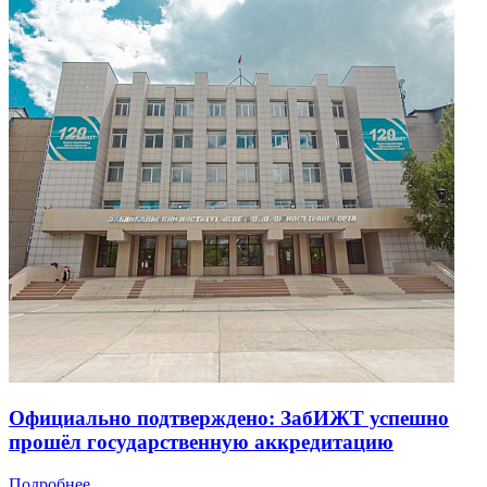
Официально подтверждено: ЗабИЖТ успешно
прошёл государственную аккредитацию
Подробнее