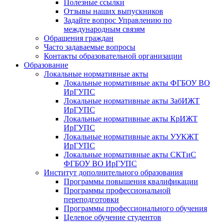
Полезные ссылки
Отзывы наших выпускников
Задайте вопрос Управлению по
международным связям
Обращения граждан
Часто задаваемые вопросы
Контакты образовательной организации
Образование
Локальные нормативные акты
Локальные нормативные акты ФГБОУ ВО
ИрГУПС
Локальные нормативные акты ЗабИЖТ
ИрГУПС
Локальные нормативные акты КрИЖТ
ИрГУПС
Локальные нормативные акты УУКЖТ
ИрГУПС
Локальные нормативные акты СКТиС
ФГБОУ ВО ИрГУПС
Институт дополнительного образования
Программы повышения квалификации
Программы профессиональной
переподготовки
Программы профессионального обучения
Целевое обучение студентов