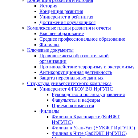
Концепция развития и история
История
Концепция развития
Университет в рейтингах
Достижения обучающихся
Комплексные планы развития и отчеты
Высшее образование
Среднее профессиональное образование
Филиалы
Ключевые документы
Правовые акты образовательной
организации
Противодействие терроризму и экстремизму
Антикоррупционная деятельность
Защита персональных данных
Структура университетского комплекса
Университет ФГБОУ ВО ИрГУПС
Руководство и органы управления
Факультеты и кафедры
Приемная комиссия
Филиалы
Филиал в Красноярске (КрИЖТ
ИрГУПС)
Филиал в Улан-Удэ (УУКЖТ ИрГУПС)
Филиал в Чите (ЗабИЖТ ИрГУПС)