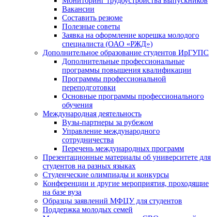
Мониторинг трудоустройства выпускников
Вакансии
Составить резюме
Полезные советы
Заявка на оформление корешка молодого
специалиста (ОАО «РЖД»)
Дополнительное образование студентов ИрГУПС
Дополнительные профессиональные
программы повышения квалификации
Программы профессиональной
переподготовки
Основные программы профессионального
обучения
Международная деятельность
Вузы-партнеры за рубежом
Управление международного
сотрудничества
Перечень международных программ
Презентационные материалы об университете для
студентов на разных языках
Студенческие олимпиады и конкурсы
Конференции и другие мероприятия, проходящие
на базе вуза
Образцы заявлений МФЦУ для студентов
Поддержка молодых семей