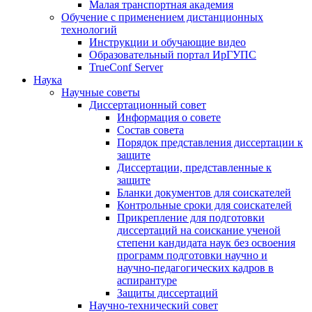
Малая транспортная академия
Обучение с применением дистанционных
технологий
Инструкции и обучающие видео
Образовательный портал ИрГУПС
TrueConf Server
Наука
Научные советы
Диссертационный совет
Информация о совете
Состав совета
Порядок представления диссертации к
защите
Диссертации, представленные к
защите
Бланки документов для соискателей
Контрольные сроки для соискателей
Прикрепление для подготовки
диссертаций на соискание ученой
степени кандидата наук без освоения
программ подготовки научно и
научно-педагогических кадров в
аспирантуре
Защиты диссертаций
Научно-технический совет