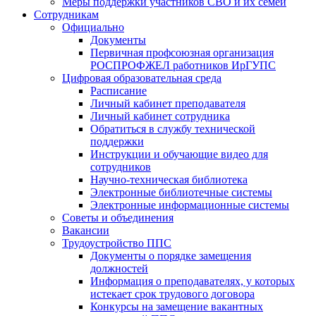
Меры поддержки участников СВО и их семей
Сотрудникам
Официально
Документы
Первичная профсоюзная организация
РОСПРОФЖЕЛ работников ИрГУПС
Цифровая образовательная среда
Расписание
Личный кабинет преподавателя
Личный кабинет сотрудника
Обратиться в службу технической
поддержки
Инструкции и обучающие видео для
сотрудников
Научно-техническая библиотека
Электронные библиотечные системы
Электронные информационные системы
Советы и объединения
Вакансии
Трудоустройство ППС
Документы о порядке замещения
должностей
Информация о преподавателях, у которых
истекает срок трудового договора
Конкурсы на замещение вакантных