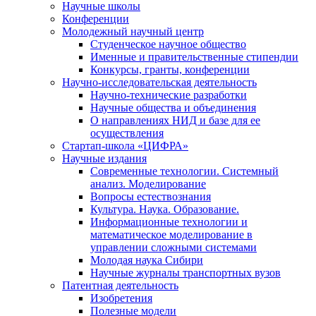
Научные школы
Конференции
Молодежный научный центр
Студенческое научное общество
Именные и правительственные стипендии
Конкурсы, гранты, конференции
Научно-исследовательская деятельность
Научно-технические разработки
Научные общества и объединения
О направлениях НИД и базе для ее
осуществления
Стартап-школа «ЦИФРА»
Научные издания
Современные технологии. Системный
анализ. Моделирование
Вопросы естествознания
Культура. Наука. Образование.
Информационные технологии и
математическое моделирование в
управлении сложными системами
Молодая наука Сибири
Научные журналы транспортных вузов
Патентная деятельность
Изобретения
Полезные модели