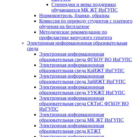
Стипендии и меры поддержки
обучающихся МК ЖТ ИрГУПС
Нормоконтроль, бланки, образцы
Комиссия по переводу студентов с платного
обучения на бесплатное
Методические рекомендации по
профилактике вирусного гепатита
Электронная информационная образовательная
среда
Электронная информационная
образовательная среда ФГБОУ ВО ИрГУПС
Электронная информационная
образовательная среда КрИЖТ ИрГУПС
Электронная информационная
образовательная среда ЗабИЖТ ИрГУПС
Электронная информационная
образовательная среда УУКЖТ ИрГУПС
Электронная информационная
образовательная среда СКТиС ФГБОУ ВО
ИрГУПС
Электронная информационная
образовательная среда МК ЖТ ИрГУПС
Электронная информационная
образовательная среда КТЖТ
Электронная информационная