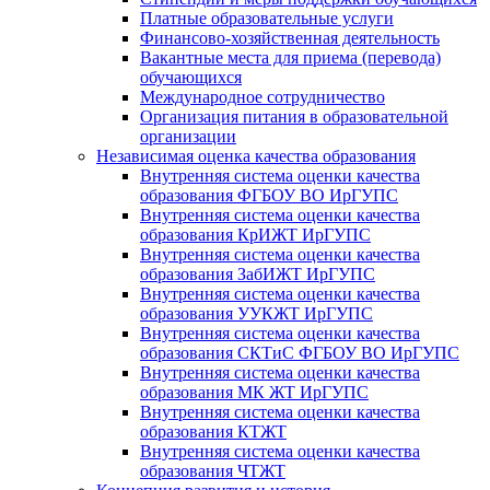
Платные образовательные услуги
Финансово-хозяйственная деятельность
Вакантные места для приема (перевода)
обучающихся
Международное сотрудничество
Организация питания в образовательной
организации
Независимая оценка качества образования
Внутренняя система оценки качества
образования ФГБОУ ВО ИрГУПС
Внутренняя система оценки качества
образования КрИЖТ ИрГУПС
Внутренняя система оценки качества
образования ЗабИЖТ ИрГУПС
Внутренняя система оценки качества
образования УУКЖТ ИрГУПС
Внутренняя система оценки качества
образования СКТиС ФГБОУ ВО ИрГУПС
Внутренняя система оценки качества
образования МК ЖТ ИрГУПС
Внутренняя система оценки качества
образования КТЖТ
Внутренняя система оценки качества
образования ЧТЖТ