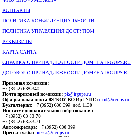
КОНТАКТЫ
ПОЛИТИКА КОНФИДЕНЦИАЛЬНОСТИ
ПОЛИТИКА УПРАВЛЕНИЯ ДОСТУПОМ
РЕКВИЗИТЫ
КАРТА САЙТА
СПРАВКА О ПРИНАДЛЕЖНОСТИ ДОМЕНА IRGUPS.RU
ДОГОВОР О ПРИНАДЛЕЖНОСТИ ДОМЕНА IRGUPS.RU
Приемная комиссия:
+7 (3952) 638-340
Почта приемной комиссии:
pk@irgups.ru
Официальная почта ФГБОУ ВО ИрГУПС:
mail@irgups.ru
Бухгалтерия:
+7 (3952) 638-399, доб. 1138
Институт дополнительного образования:
+7 (3952) 63-83-70
+7 (3952) 63-83-71
Автосекретарь:
+7 (3952) 638-399
Пресс-служба:
pressa@irgups.ru