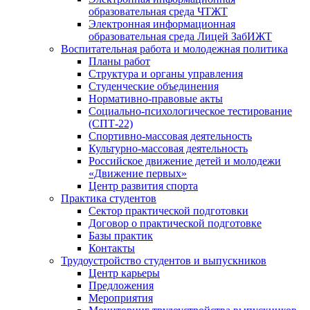
образовательная среда ЧТЖТ
Электронная информационная
образовательная среда Лицей ЗабИЖТ
Воспитательная работа и молодежная политика
Планы работ
Структура и органы управления
Студенческие объединения
Нормативно-правовые акты
Социально-психологическое тестирование
(СПТ-22)
Спортивно-массовая деятельность
Культурно-массовая деятельность
Российское движение детей и молодежи
«Движение первых»
Центр развития спорта
Практика студентов
Сектор практической подготовки
Договор о практической подготовке
Базы практик
Контакты
Трудоустройство студентов и выпускников
Центр карьеры
Предложения
Мероприятия