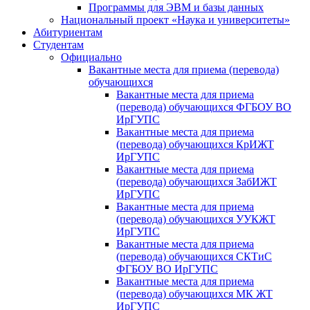
Программы для ЭВМ и базы данных
Национальный проект «Наука и университеты»
Абитуриентам
Студентам
Официально
Вакантные места для приема (перевода)
обучающихся
Вакантные места для приема
(перевода) обучающихся ФГБОУ ВО
ИрГУПС
Вакантные места для приема
(перевода) обучающихся КрИЖТ
ИрГУПС
Вакантные места для приема
(перевода) обучающихся ЗабИЖТ
ИрГУПС
Вакантные места для приема
(перевода) обучающихся УУКЖТ
ИрГУПС
Вакантные места для приема
(перевода) обучающихся СКТиС
ФГБОУ ВО ИрГУПС
Вакантные места для приема
(перевода) обучающихся МК ЖТ
ИрГУПС