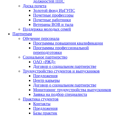
должностей ППС
Доска почета
Золотой фонд ИрГУПС
Почетные профессоры
Почетные работники
Ветераны ВОВ и тыла
Поддержка молодых семей
Партнерам
Обучение персонала
Программы повышения квалификации
Программы профессиональной
переподготовки
Социальное партнерство
ОАО «РЖД»
Договор о социальном партнерстве
Трудоустройство студентов и выпускников
Предложения
Центр карьеры
Договор о социальном партнерстве
Мониторинг трудоустройства выпускников
Заявка на подбор специалиста
Практика студентов
Контакты
Предложения
Базы практик