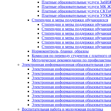
Платные образовательные услуги Заб
Платные образовательные услуги МК
Платные образовательные услуги СК
Платные образовательные услуги УУ
Стипендии и меры поддержки обучающихся
Стипендии и меры поддержки обуча
Стипендии и меры поддержки обуча
Стипендии и меры поддержки обучаю
Стипендии и меры поддержки обуча
Стипендии и меры поддержки обуча
Стипендии и меры поддержки обучаю
Нормоконтроль, бланки, образцы
Комиссия по переводу студентов с платного о
Методические рекомендации по профилактике
Электронная информационная образовательная сре
Электронная информационная образователь
Электронная информационная образователь
Электронная информационная образователь
Электронная информационная образователь
Электронная информационная образовател
Электронная информационная образователь
Электронная информационная образовательн
Электронная информационная образовательн
Электронная информационная образовательн
Воспитательная работа и молодежная политика