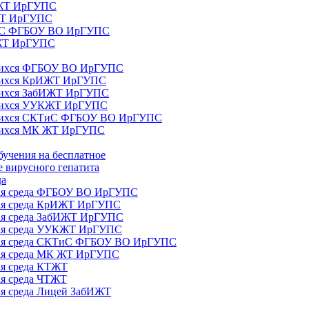
ИЖТ ИрГУПС
 ЖТ ИрГУПС
ТиС ФГБОУ ВО ИрГУПС
КЖТ ИрГУПС
ющихся ФГБОУ ВО ИрГУПС
ющихся КрИЖТ ИрГУПС
щихся ЗабИЖТ ИрГУПС
ющихся УУКЖТ ИрГУПС
ющихся СКТиС ФГБОУ ВО ИрГУПС
щихся МК ЖТ ИрГУПС
бучения на бесплатное
 вирусного гепатита
да
ная среда ФГБОУ ВО ИрГУПС
ная среда КрИЖТ ИрГУПС
ная среда ЗабИЖТ ИрГУПС
ная среда УУКЖТ ИрГУПС
ьная среда СКТиС ФГБОУ ВО ИрГУПС
ная среда МК ЖТ ИрГУПС
ая среда КТЖТ
ая среда ЧТЖТ
ая среда Лицей ЗабИЖТ