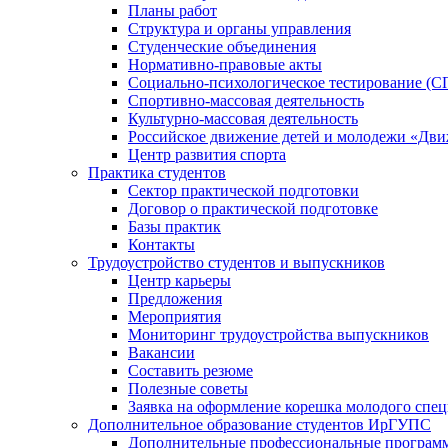
Планы работ
Структура и органы управления
Студенческие объединения
Нормативно-правовые акты
Социально-психологическое тестирование (С
Спортивно-массовая деятельность
Культурно-массовая деятельность
Российское движение детей и молодежи «Дв
Центр развития спорта
Практика студентов
Сектор практической подготовки
Договор о практической подготовке
Базы практик
Контакты
Трудоустройство студентов и выпускников
Центр карьеры
Предложения
Мероприятия
Мониторинг трудоустройства выпускников
Вакансии
Составить резюме
Полезные советы
Заявка на оформление корешка молодого спе
Дополнительное образование студентов ИрГУПС
Дополнительные профессиональные програм