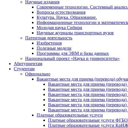
Научные издания
Современные технологии. Системный анализ
Вопросы естествознания
Культура. Наука. Образование.
Информационные технологии и математическ
Молодая наука Сибири
Научные журналы транспортных вузов
Патентная деятельность
Изобретения
Полезные модели
Программы для ЭВМ и базы данных
Национальный проект «Наука и университеты»
Абитуриентам
Студентам
Официально
Вакантные места для приема (перевода) обуч
Вакантные места для приема (перево
Вакантные места для приема (перево
Вакантные места для приема (перевод
Вакантные места для приема (перево
Вакантные места для приема (перево
Вакантные места для приема (перевод
Платные образовательные услуги
Платные образовательные услуги ФГ
Платные образовательные услуги Кр