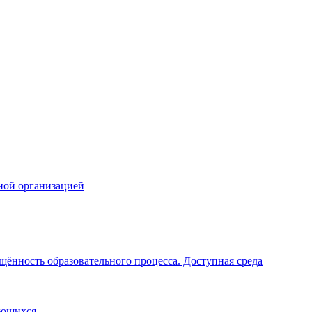
ной организацией
щённость образовательного процесса. Доступная среда
ающихся