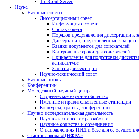
TrueConf Server
Наука
Научные советы
Диссертационный совет
Информация о совете
Состав совета
Порядок представления диссертации к 
Диссертации, представленные к защите
Бланки документов для соискателей
Контрольные сроки для соискателей
Прикрепление для подготовки диссертац
аспирантуре
Защиты диссертаций
Научно-технический совет
Научные школы
Конференции
Молодежный научный центр
Студенческое научное общество
Именные и правительственные стипендии
Конкурсы, гранты, конференции
Научно-исследовательская деятельность
Научно-технические разработки
Научные общества и объединения
О направлениях НИД и базе для ее осуществл
Стартап-школа «ЦИФРА»