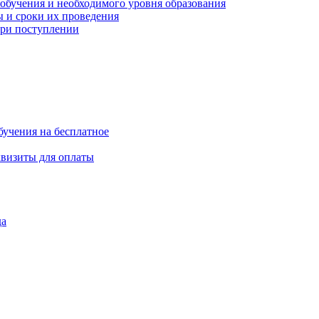
обучения и необходимого уровня образования
 и сроки их проведения
ри поступлении
бучения на бесплатное
квизиты для оплаты
да