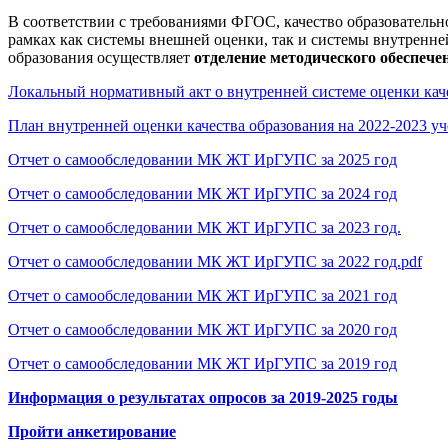
В соответствии с требованиями ФГОС, качество образовательн
рамках как системы внешней оценки, так и системы внутрен
образования осуществляет
отделение методического обеспече
Локальный нормативный акт о внутренней системе оценки кач
План внутренней оценки качества образования на 2022-2023 у
Отчет о самообследовании МК ЖТ ИрГУПС за 2025 год
Отчет о самообследовании МК ЖТ ИрГУПС за 2024 год
Отчет о самообследовании МК ЖТ ИрГУПС за 2023 год.
Отчет о самообследовании МК ЖТ ИрГУПС за 2022 год.pdf
Отчет о самообследовании МК ЖТ ИрГУПС за 2021 год
Отчет о самообследовании МК ЖТ ИрГУПС за 2020 год
Отчет о самообследовании МК ЖТ ИрГУПС за 2019 год
Информация о результатах опросов за 2019-2025 годы
Пройти анкетирование