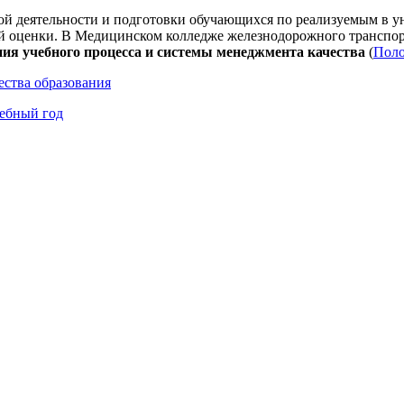
ой деятельности и подготовки обучающихся по реализуемым в у
ней оценки. В Медицинском колледже железнодорожного транс
ния учебного процесса и системы менеджмента качества
(
Пол
ества образования
чебный год