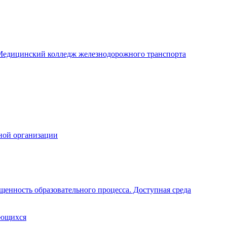
едицинский колледж железнодорожного транспорта
ной организации
щенность образовательного процесса. Доступная среда
ающихся