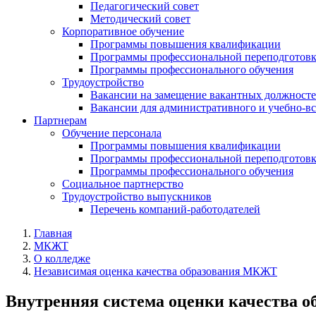
Педагогический совет
Методический совет
Корпоративное обучение
Программы повышения квалификации
Программы профессиональной переподготов
Программы профессионального обучения
Трудоустройство
Вакансии на замещение вакантных должност
Вакансии для административного и учебно-в
Партнерам
Обучение персонала
Программы повышения квалификации
Программы профессиональной переподготов
Программы профессионального обучения
Социальное партнерство
Трудоустройство выпускников
Перечень компаний-работодателей
Главная
МКЖТ
О колледже
Независимая оценка качества образования МКЖТ
Внутренняя система оценки качества