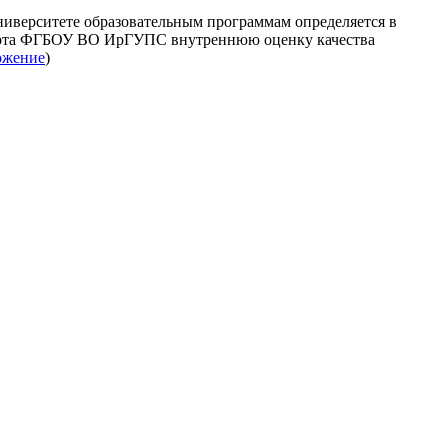
ниверситете образовательным программам определяется в
порта ФГБОУ ВО ИрГУПС внутреннюю оценку качества
ожение
)